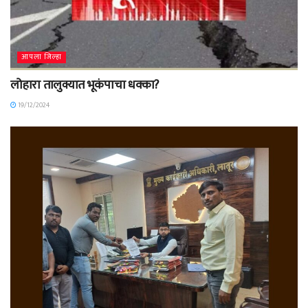
आपला जिल्हा
लोहारा तालुक्यात भूकंपाचा धक्का?
19/12/2024