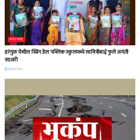
मराठवाडा
हरंगुळ येथील स्प्रिंग डेल पब्लिक स्कुलमध्ये सावित्रीबाई फुले जयंती
साजरी
04/01/2025