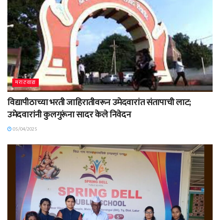
मराठवाडा
विद्यापीठाच्या भरती जाहिरातीवरून उमेदवारांत संतापाची लाट;
उमेदवारांनी कुलगुरूंना सादर केले निवेदन
05/04/2025