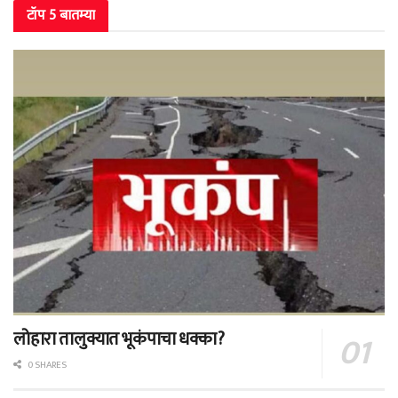
टॉप 5 बातम्या
लोहारा तालुक्यात भूकंपाचा धक्का?
0 SHARES