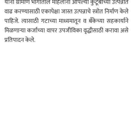
यांनी ग्रामीण भागातील महिलांनी आपल्या कुटूंबाच्या उत्पन्नात
वाढ करण्यासाठी एकापेक्षा जास्त उत्पन्नाचे स्त्रोत निर्माण केले
पाहिजे. त्यासाठी गटाच्या माध्यमातून व बँकेच्या सहकार्याने
मिळणाऱ्या कर्जाच्या वापर उपजीविका वृद्धीसाठी करावा असे
प्रतिपादन केले.