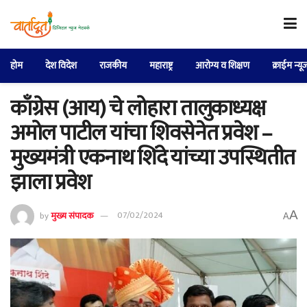
होम
देश विदेश
राजकीय
महाराष्ट्र
आरोग्य व शिक्षण
क्राईम न्यू
काँग्रेस (आय) चे लोहारा तालुकाध्यक्ष
अमोल पाटील यांचा शिवसेनेत प्रवेश –
मुख्यमंत्री एकनाथ शिंदे यांच्या उपस्थितीत
झाला प्रवेश
A
by
मुख्य संपादक
07/02/2024
A