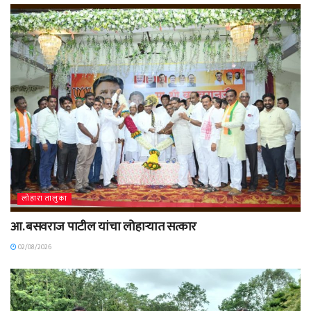
लोहारा तालुका
आ. बसवराज पाटील यांचा लोहाऱ्यात सत्कार
02/08/2026