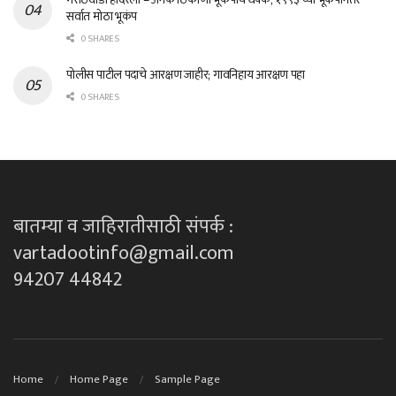
सर्वात मोठा भूकंप
0 SHARES
पोलीस पाटील पदाचे आरक्षण जाहीर; गावनिहाय आरक्षण पहा
0 SHARES
बातम्या व जाहिरातीसाठी संपर्क :
vartadootinfo@gmail.com
94207 44842
Home
Home Page
Sample Page