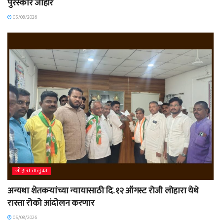
पुरस्कार जाहीर
05/08/2026
लोहारा तालुका
अन्यथा शेतकऱ्यांच्या न्यायासाठी दि. १२ ऑगस्ट रोजी लोहारा येथे
रास्ता रोको आंदोलन करणार
05/08/2026