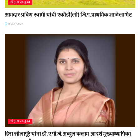
लोहारा तालुका
आमदार प्रविण स्वामी यांची एकोंडी(लो) जि.प. प्राथमिक शाळेला भेट
08/08/2026
लोहारा तालुका
हिरा सोलापूरे यांना डॉ. ए.पी.जे. अब्दुल कलाम आदर्श मुख्याध्यापिका