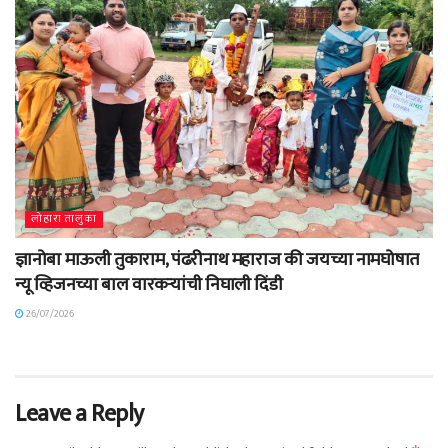
लोहारा तालुका
ज्ञानोबा माऊली तुकाराम, पंढरीनाथ महाराज की जयच्या नामघोषात
न्यू व्हिजनच्या बाल वारकऱ्यांची निघाली दिंडी
26/07/2026
Leave a Reply