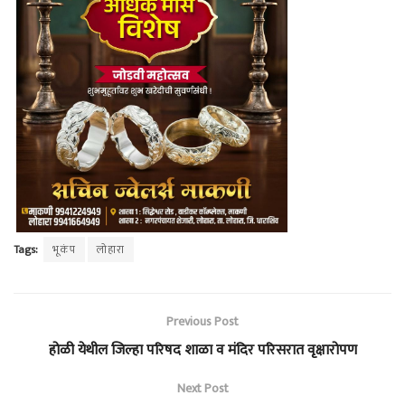
Tags:
भूकंप
लोहारा
Previous Post
होळी येथील जिल्हा परिषद शाळा व मंदिर परिसरात वृक्षारोपण
Next Post