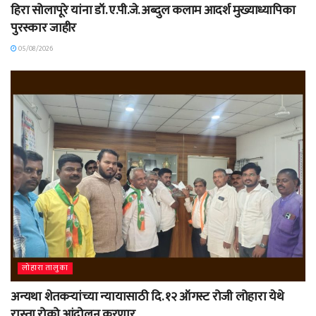
हिरा सोलापूरे यांना डॉ. ए.पी.जे. अब्दुल कलाम आदर्श मुख्याध्यापिका
पुरस्कार जाहीर
05/08/2026
लोहारा तालुका
अन्यथा शेतकऱ्यांच्या न्यायासाठी दि. १२ ऑगस्ट रोजी लोहारा येथे
रास्ता रोको आंदोलन करणार