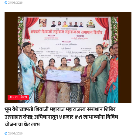
03/08/2026
आपला जिल्हा
भूम येथे छत्रपती शिवाजी महाराज महाराजस्व समाधान शिबिर
उत्साहात संपन्न; अभियानातून ४ हजार ४५९ लाभार्थ्यांना विविध
योजनांचा थेट लाभ
02/08/2026