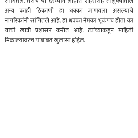
सांगितले. तसेच या दरम्यान लोहारा शहरासह तालुक्यातील
अन्य काही ठिकाणी हा धक्का जाणवला असल्याचे
नागरिकांनी सांगितले आहे. हा धक्का नेमका भूकंपच होता का
याची खात्री प्रशासन करीत आहे. त्यांच्याकडून माहिती
मिळाल्यावरच याबाबत खुलासा होईल.