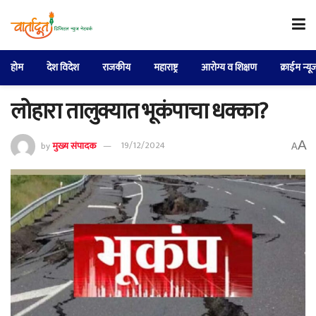
होम
देश विदेश
राजकीय
महाराष्ट्र
आरोग्य व शिक्षण
क्राईम न्यू
लोहारा तालुक्यात भूकंपाचा धक्का?
A
by
मुख्य संपादक
19/12/2024
A