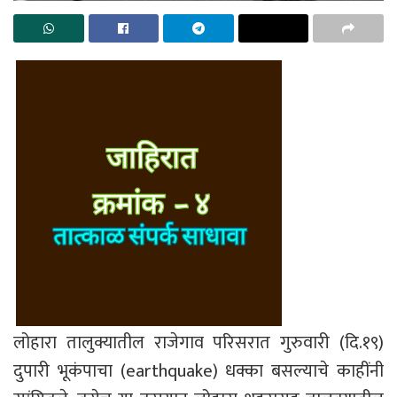
लोहारा तालुक्यातील राजेगाव परिसरात गुरुवारी (दि.१९)
दुपारी भूकंपाचा (earthquake) धक्का बसल्याचे काहींनी