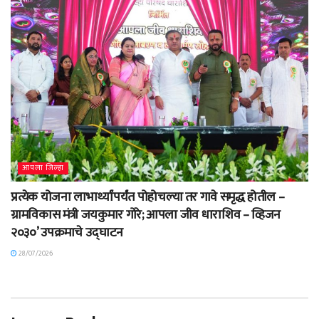
आपला जिल्हा
प्रत्येक योजना लाभार्थ्यांपर्यंत पोहोचल्या तर गावे समृद्ध होतील –
ग्रामविकास मंत्री जयकुमार गोरे; आपला जीव धाराशिव – व्हिजन
२०३०’ उपक्रमाचे उद्घाटन
28/07/2026