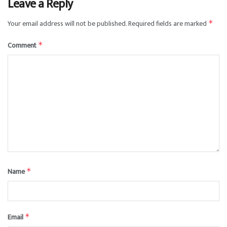
Leave a Reply
Your email address will not be published.
Required fields are marked
*
Comment
*
Name
*
Email
*