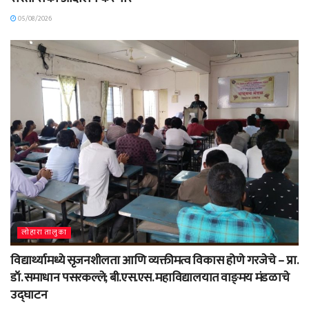
05/08/2026
लोहारा तालुका
विद्यार्थ्यामध्ये सृजनशीलता आणि व्यक्तीमत्व विकास होणे गरजेचे – प्रा.
डॉ. समाधान पसरकल्ले; बी.एस.एस. महाविद्यालयात वाङ्‌मय मंडळाचे
उद्घाटन