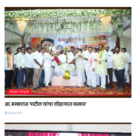
लोहारा तालुका
आ. बसवराज पाटील यांचा लोहाऱ्यात सत्कार
02/08/2026