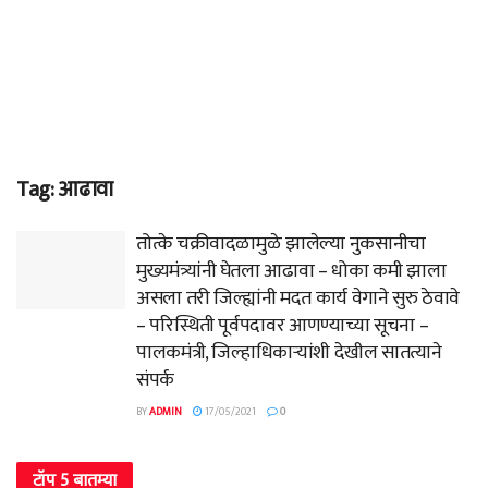
Tag:
आढावा
तोत्के चक्रीवादळामुळे झालेल्या नुकसानीचा
मुख्यमंत्र्यांनी घेतला आढावा – धोका कमी झाला
असला तरी जिल्ह्यांनी मदत कार्य वेगाने सुरु ठेवावे
– परिस्थिती पूर्वपदावर आणण्याच्या सूचना –
पालकमंत्री, जिल्हाधिकाऱ्यांशी देखील सातत्याने
संपर्क
BY
ADMIN
17/05/2021
0
टॉप 5 बातम्या