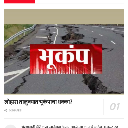
लोहारा तालुक्यात भूकंपाचा धक्का?
0 SHARES
अंगणवाडी सेविकांना खातेबाह्य देण्यात आलेल्या कामांचे आदेश तात्काळ रद्द