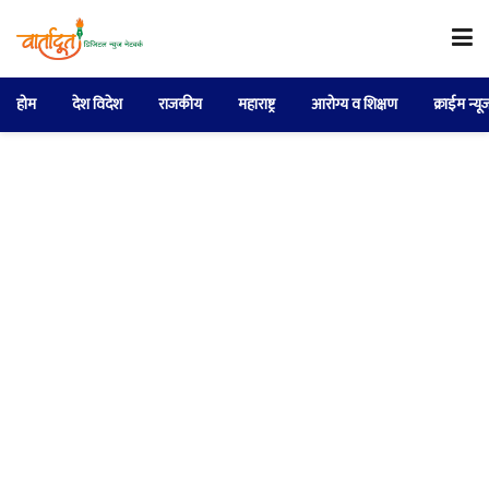
होम
देश विदेश
राजकीय
महाराष्ट्र
आरोग्य व शिक्षण
क्राईम न्यू