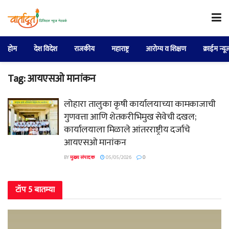
होम
देश विदेश
राजकीय
महाराष्ट्र
आरोग्य व शिक्षण
क्राईम न्यू
Tag:
आयएसओ मानांकन
लोहारा तालुका कृषी कार्यालयाच्या कामकाजाची
गुणवत्ता आणि शेतकरीभिमुख सेवेची दखल;
कार्यालयाला मिळाले आंतरराष्ट्रीय दर्जाचे
आयएसओ मानांकन
BY
मुख्य संपादक
05/05/2026
0
टॉप 5 बातम्या