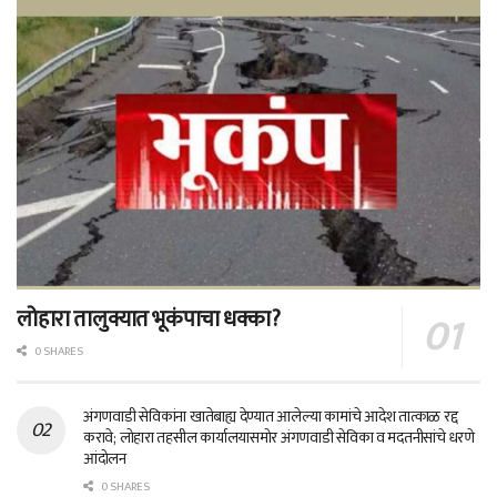
लोहारा तालुक्यात भूकंपाचा धक्का?
0 SHARES
अंगणवाडी सेविकांना खातेबाह्य देण्यात आलेल्या कामांचे आदेश तात्काळ रद्द
करावे; लोहारा तहसील कार्यालयासमोर अंगणवाडी सेविका व मदतनीसांचे धरणे
आंदोलन
0 SHARES