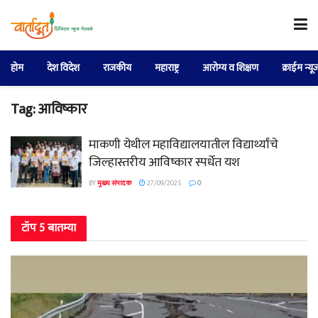
होम
देश विदेश
राजकीय
महाराष्ट्र
आरोग्य व शिक्षण
क्राईम न्यू
Tag:
आविष्कार
माकणी येथील महाविद्यालयातील विद्यार्थ्यांचे
जिल्हास्तरीय आविष्कार स्पर्धेत यश
BY
मुख्य संपादक
27/09/2025
0
टॉप 5 बातम्या