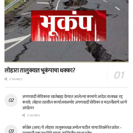
लोहारा तालुक्यात भूकंपाचा धक्का?
0 SHARES
अंगणवाडी सेविकांना खातेबाह्य देण्यात आलेल्या कामांचे आदेश तात्काळ रद्द
करावे; लोहारा तहसील कार्यालयासमोर अंगणवाडी सेविका व मदतनीसांचे धरणे
आंदोलन
0 SHARES
काँग्रेस (आय) चे लोहारा तालुकाध्यक्ष अमोल पाटील यांचा शिवसेनेत प्रवेश –