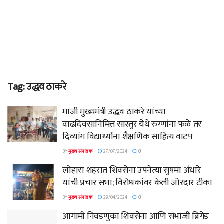
Tag:
उद्धव ठाकरे
माजी मुख्यमंत्री उद्धव ठाकरे यांच्या
वाढदिवसानिमित्त सास्तुर येथे रुग्णांना फळे तर
दिव्यांग विद्यार्थ्यांना शैक्षणिक साहित्य वाटप
BY
मुख्य संपादक
27/07/2024
0
लोहारा शहरात शिवसेना उपनेत्या सुषमा अंधारे
यांची प्रचार सभा; विरोधकांवर केली जोरदार टीका
BY
मुख्य संपादक
29/04/2024
0
आगामी निवडणुका शिवसेना आणि संभाजी ब्रिगेड