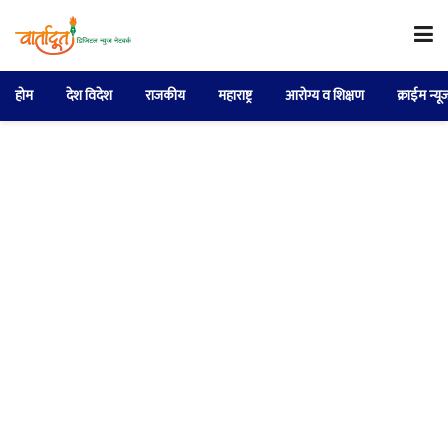
होम
देश विदेश
राजकीय
महाराष्ट्र
आरोग्य व शिक्षण
क्राईम न्यू