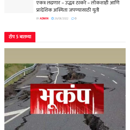
एकत्र लढणार – उद्धव ठाकरे – लोकशाही आणि
प्रादेशिक अस्मिता जपण्यासाठी युती
BY
ADMIN
26/08/2022
0
टॉप 5 बातम्या