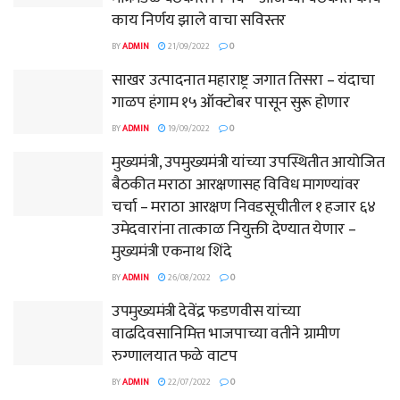
काय निर्णय झाले वाचा सविस्तर
BY
ADMIN
21/09/2022
0
साखर उत्पादनात महाराष्ट्र जगात तिसरा – यंदाचा
गाळप हंगाम १५ ऑक्टोबर पासून सुरू होणार
BY
ADMIN
19/09/2022
0
मुख्यमंत्री, उपमुख्यमंत्री यांच्या उपस्थितीत आयोजित
बैठकीत मराठा आरक्षणासह विविध मागण्यांवर
चर्चा – मराठा आरक्षण निवडसूचीतील १ हजार ६४
उमेदवारांना तात्काळ नियुक्ती देण्यात येणार –
मुख्यमंत्री एकनाथ शिंदे
BY
ADMIN
26/08/2022
0
उपमुख्यमंत्री देवेंद्र फडणवीस यांच्या
वाढदिवसानिमित्त भाजपाच्या वतीने ग्रामीण
रुग्णालयात फळे वाटप
BY
ADMIN
22/07/2022
0