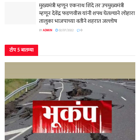
मुख्यमंत्री म्हणून एकनाथ शिंदे तर उपमुख्यमंत्री
म्हणून देवेंद्र फडणवीस यांनी शपथ घेतल्याने लोहारा
तालुका भाजपाच्या वतीने शहरात जल्लोष
BY
ADMIN
02/07/2022
0
टॉप 5 बातम्या