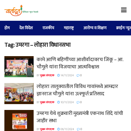
होम
देश विदेश
राजकीय
महाराष्ट्र
आरोग्य व शिक्षण
क्राईम न्यू
Tag:
उमरगा – लोहारा विधानसभा
कामे आणि बहिणींच्या आशीर्वादावरच जिंकू – आ.
चौगुले यांना विजयाचा आत्मविश्वास
BY
मुख्य संपादक
14/11/2024
0
लोहारा तालुक्यातील विविध गावांमध्ये आमदार
ज्ञानराज चौगुले यांना उत्स्फूर्त प्रतिसाद
BY
मुख्य संपादक
10/11/2024
0
उमरगा येथे शुक्रवारी मुख्यमंत्री एकनाथ शिंदे यांची
जाहीर सभा
BY
मुख्य संपादक
06/11/2024
0