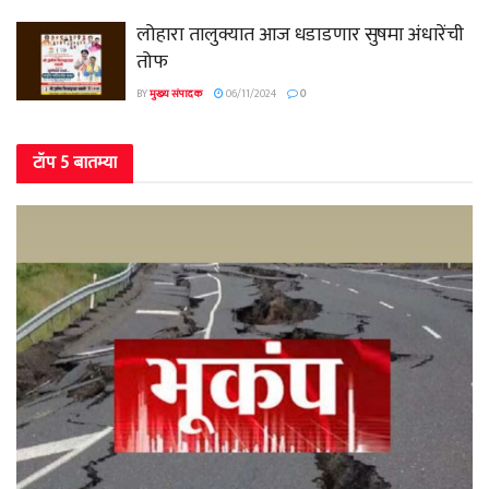
लोहारा तालुक्यात आज धडाडणार सुषमा अंधारेंची
तोफ
BY
मुख्य संपादक
06/11/2024
0
टॉप 5 बातम्या