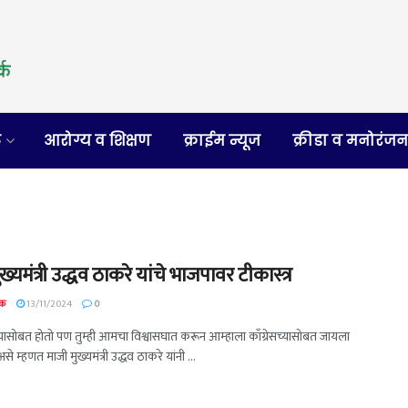
र
आरोग्य व शिक्षण
क्राईम न्यूज
क्रीडा व मनोरंज
ख्यमंत्री उद्धव ठाकरे यांचे भाजपावर टीकास्त्र
दक
13/11/2024
0
्यासोबत होतो पण तुम्ही आमचा विश्वासघात करून आम्हाला काँग्रेसच्यासोबत जायला
े म्हणत माजी मुख्यमंत्री उद्धव ठाकरे यांनी ...