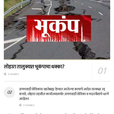
लोहारा तालुक्यात भूकंपाचा धक्का?
0 SHARES
अंगणवाडी सेविकांना खातेबाह्य देण्यात आलेल्या कामांचे आदेश तात्काळ रद्द
करावे; लोहारा तहसील कार्यालयासमोर अंगणवाडी सेविका व मदतनीसांचे धरणे
आंदोलन
0 SHARES