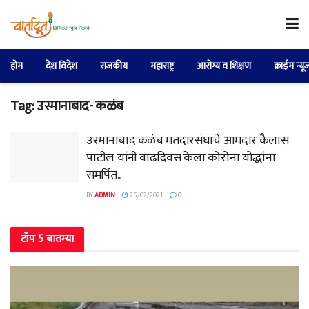
होम
देश विदेश
राजकीय
महाराष्ट्र
आरोग्य व शिक्षण
क्राईम न्यू
Tag:
उस्मानाबाद- कळंब
उस्मानाबाद कळंब मतदारसंघाचे आमदार कैलास
पाटील यांनी वाढदिवस केला कोरोना योद्धांना
समर्पित..
BY
ADMIN
25/02/2021
0
टॉप 5 बातम्या