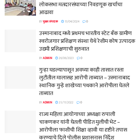
लोकसभा मतदारसंघाच्या निवडणूक खर्चाचा
आढावा
BY
मुख्य संपादक
13/04/2024
0
उस्मानाबाद मध्ये प्रथमच भारतीय स्टेट बँक ग्रामीण
स्वरोजगार प्रशिक्षण संस्था येथे रेशीम कोष उत्पादक
उद्यमी प्रशिक्षणाची सुरुवात
BY
ADMIN
26/06/2023
0
गुन्हा घडल्यापासून अवघ्या काही तासात रस्ता
लुटीतील मालासह आरोपी ताब्यात – उस्मानाबाद
स्थानिक गुन्हे शाखेच्या पथकाने आरोपीला घेतले
ताब्यात
BY
ADMIN
25/11/2022
0
राज्य महिला आयोगाच्या अध्यक्षा रुपाली
चाकणकर यांनी घेतली पीडित मुलीची भेट –
आरोपीला फाशीची शिक्षा व्हावी या दृष्टीने तपास
करण्याचे दिले पोलीस प्रशासनास निर्देश