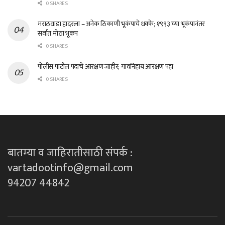
0 SHARES
मराठवाडा हादरला – अनेक ठिकाणी भूकंपाचे धक्के; १९९३ च्या भूकंपानंतर
सर्वात मोठा भूकंप
0 SHARES
पोलीस पाटील पदाचे आरक्षण जाहीर; गावनिहाय आरक्षण पहा
0 SHARES
बातम्या व जाहिरातीसाठी संपर्क :
vartadootinfo@gmail.com
94207 44842