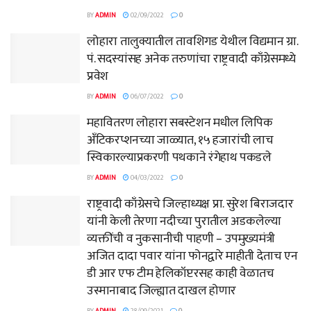
BY
ADMIN
02/09/2022
0
लोहारा तालुक्यातील तावशिगड येथील विद्यमान ग्रा.
पं. सदस्यांसह अनेक तरुणांचा राष्ट्रवादी काँग्रेसमध्ये
प्रवेश
BY
ADMIN
06/07/2022
0
महावितरण लोहारा सबस्टेशन मधील लिपिक
अँटिकरप्शनच्या जाळ्यात, १५ हजारांची लाच
स्विकारल्याप्रकरणी पथकाने रंगेहाथ पकडले
BY
ADMIN
04/03/2022
0
राष्ट्रवादी काँग्रेसचे जिल्हाध्यक्ष प्रा. सुरेश बिराजदार
यांनी केली तेरणा नदीच्या पुरातील अडकलेल्या
व्यक्तींची व नुकसानीची पाहणी – उपमुख्यमंत्री
अजित दादा पवार यांना फोनद्वारे माहीती देताच एन
डी आर एफ टीम हेलिकॉप्टरसह काही वेळातच
उस्मानाबाद जिल्ह्यात दाखल होणार