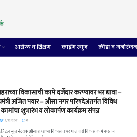
र
आरोग्य व शिक्षण
क्राईम न्यूज
क्रीडा व मनोरंज
राच्या विकासाची कामे दर्जेदार करण्यावर भर द्यावा –
यमंत्री अजित पवार – औसा नगर परिषदेअंतर्गत विविध
ामांचा शुभारंभ व लोकार्पण कार्यक्रम संपन्न
12/12/2021
0
- डिजिटल न्युज नेटवर्क औसा शहराच्या विकासात भर घालणारी विकास कामे करतांना