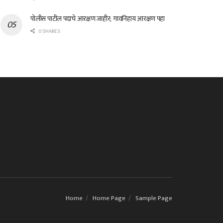
पोलीस पाटील पदाचे आरक्षण जाहीर; गावनिहाय आरक्षण पहा
0 SHARES
Home
Home Page
Sample Page