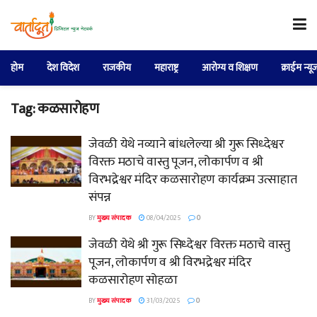
होम
देश विदेश
राजकीय
महाराष्ट्र
आरोग्य व शिक्षण
क्राईम न्यू
Tag:
कळसारोहण
जेवळी येथे नव्याने बांधलेल्या श्री गुरू सिध्देश्वर
विरक्त मठाचे वास्तु पूजन, लोकार्पण व श्री
विरभद्रेश्वर मंदिर कळसारोहण कार्यक्रम उत्साहात
संपन्न
BY
मुख्य संपादक
08/04/2025
0
जेवळी येथे श्री गुरू सिध्देश्वर विरक्त मठाचे वास्तु
पूजन, लोकार्पण व श्री विरभद्रेश्वर मंदिर
कळसारोहण सोहळा
BY
मुख्य संपादक
31/03/2025
0