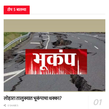
टॉप 5 बातम्या
लोहारा तालुक्यात भूकंपाचा धक्का?
0 SHARES