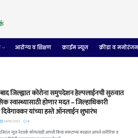
र
आरोग्य व शिक्षण
क्राईम न्यूज
क्रीडा व मनोरंज
ाबाद जिल्ह्यात कोरोना समुपदेशन हेल्पलाईनची सुरुवात
िक स्वास्थ्यासाठी होणार मदत – जिल्हाधिकारी
भ दिवेगावकर यांच्या हस्ते ऑनलाईन शुभारंभ
24/05/2021
0
- डिजिटल न्युज नेटवर्क कोणत्याही आपत्ती किंवा संकटाच्या काळात आपले शारीरिक व