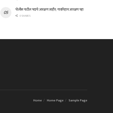
पोलीस पाटील पदाचे आरक्षण जाहीर; गावनिहाय आरक्षण पहा
0 SHARES
Home
Home Page
Sample Page