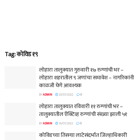
Tag:
कोविड १९
लोहारा तालुक्यात गुरुवारी १७ रुग्णांची भर –
लोहारा शहरातील ९ जणांचा समावेश – नागरिकांनी
काळजी घेणे आवश्यक
BY
ADMIN
20/01/2022
0
लोहारा तालुक्यात रविवारी ११ रुग्णांची भर –
तालुक्यातील ऍक्टिव्ह रुग्णांची संख्या झाली ५१
BY
ADMIN
16/01/2022
0
कोविडच्या तिसऱ्या लाटेसंदर्भात जिल्हाधिकारी