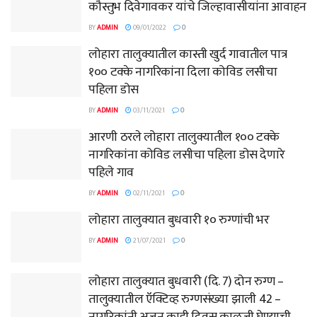
कौस्तुभ दिवेगावकर यांचे जिल्हावासीयांना आवाहन
BY
ADMIN
09/01/2022
0
लोहारा तालुक्यातील कास्ती खुर्द गावातील पात्र
१०० टक्के नागरिकांना दिला कोविड लसीचा
पहिला डोस
BY
ADMIN
03/11/2021
0
आरणी ठरले लोहारा तालुक्यातील १०० टक्के
नागरिकांना कोविड लसीचा पहिला डोस देणारे
पहिले गाव
BY
ADMIN
02/11/2021
0
लोहारा तालुक्यात बुधवारी १० रुग्णांची भर
BY
ADMIN
21/07/2021
0
लोहारा तालुक्यात बुधवारी (दि. 7) दोन रुग्ण –
तालुक्यातील ऍक्टिव्ह रुग्णसंख्या झाली 42 –
नागरिकांनी अजून काही दिवस काळजी घेण्याची