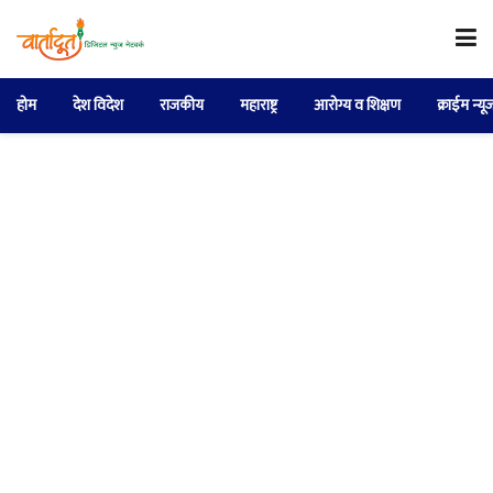
होम
देश विदेश
राजकीय
महाराष्ट्र
आरोग्य व शिक्षण
क्राईम न्यू