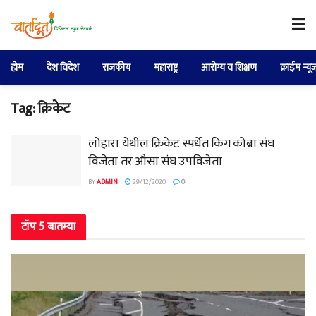
होम
देश विदेश
राजकीय
महाराष्ट्र
आरोग्य व शिक्षण
क्राईम न्यू
Tag:
क्रिकेट
लोहारा येथील क्रिकेट स्पर्धेत किंग कोब्रा संघ
विजेता तर औसा संघ उपविजेता
BY
ADMIN
29/12/2020
0
टॉप 5 बातम्या