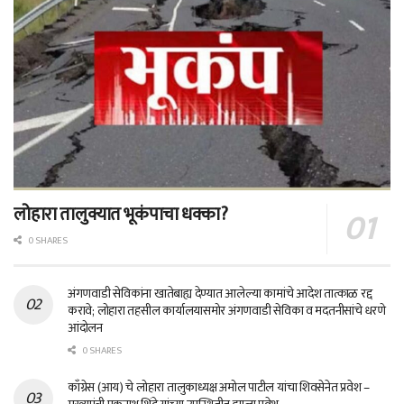
लोहारा तालुक्यात भूकंपाचा धक्का?
0 SHARES
अंगणवाडी सेविकांना खातेबाह्य देण्यात आलेल्या कामांचे आदेश तात्काळ रद्द
करावे; लोहारा तहसील कार्यालयासमोर अंगणवाडी सेविका व मदतनीसांचे धरणे
आंदोलन
0 SHARES
काँग्रेस (आय) चे लोहारा तालुकाध्यक्ष अमोल पाटील यांचा शिवसेनेत प्रवेश –