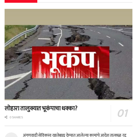
लोहारा तालुक्यात भूकंपाचा धक्का?
0 SHARES
अंगणवाडी सेविकांना खातेबाह्य देण्यात आलेल्या कामांचे आदेश तात्काळ रद्द