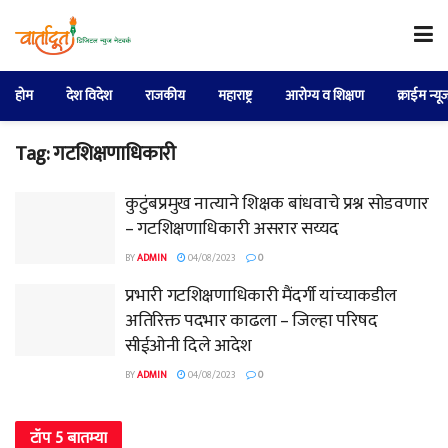
होम
देश विदेश
राजकीय
महाराष्ट्र
आरोग्य व शिक्षण
क्राईम न्यू
Tag:
गटशिक्षणाधिकारी
कुटुंबप्रमुख नात्याने शिक्षक बांधवाचे प्रश्न सोडवणार
– गटशिक्षणाधिकारी असरार सय्यद
BY
ADMIN
04/08/2023
0
प्रभारी गटशिक्षणाधिकारी मैंदर्गी यांच्याकडील
अतिरिक्त पदभार काढला – जिल्हा परिषद
सीईओनी दिले आदेश
BY
ADMIN
04/08/2023
0
टॉप 5 बातम्या