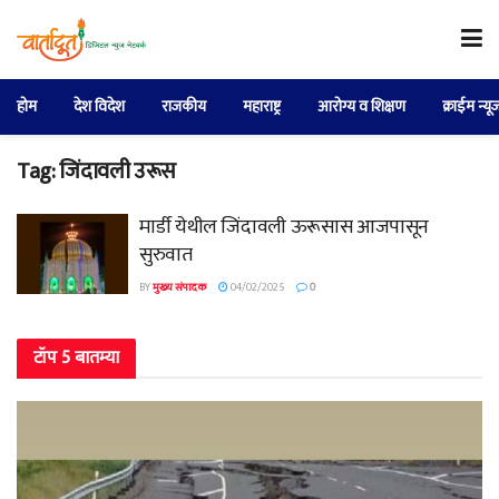
होम
देश विदेश
राजकीय
महाराष्ट्र
आरोग्य व शिक्षण
क्राईम न्यू
Tag:
जिंदावली उरूस
मार्डी येथील जिंदावली ऊरूसास आजपासून
सुरुवात
BY
मुख्य संपादक
04/02/2025
0
टॉप 5 बातम्या