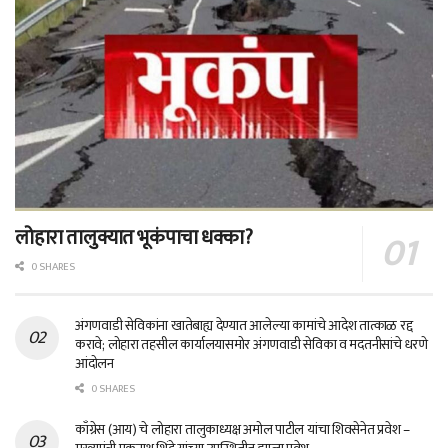
लोहारा तालुक्यात भूकंपाचा धक्का?
0 SHARES
अंगणवाडी सेविकांना खातेबाह्य देण्यात आलेल्या कामांचे आदेश तात्काळ रद्द
करावे; लोहारा तहसील कार्यालयासमोर अंगणवाडी सेविका व मदतनीसांचे धरणे
आंदोलन
0 SHARES
काँग्रेस (आय) चे लोहारा तालुकाध्यक्ष अमोल पाटील यांचा शिवसेनेत प्रवेश –