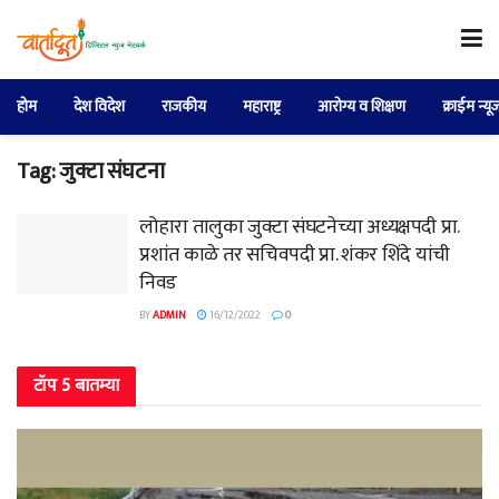
होम
देश विदेश
राजकीय
महाराष्ट्र
आरोग्य व शिक्षण
क्राईम न्यू
Tag:
जुक्टा संघटना
लोहारा तालुका जुक्टा संघटनेच्या अध्यक्षपदी प्रा.
प्रशांत काळे तर सचिवपदी प्रा. शंकर शिंदे यांची
निवड
BY
ADMIN
16/12/2022
0
टॉप 5 बातम्या