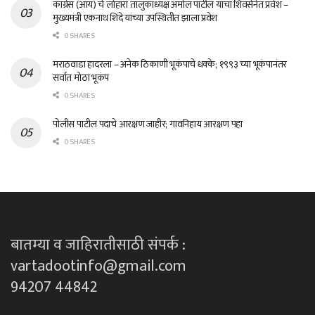
काँग्रेस (आय) चे लोहारा तालुकाध्यक्ष अमोल पाटील यांचा शिवसेनेत प्रवेश –
मुख्यमंत्री एकनाथ शिंदे यांच्या उपस्थितीत झाला प्रवेश
0 SHARES
मराठवाडा हादरला – अनेक ठिकाणी भूकंपाचे धक्के; १९९३ च्या भूकंपानंतर
सर्वात मोठा भूकंप
0 SHARES
पोलीस पाटील पदाचे आरक्षण जाहीर; गावनिहाय आरक्षण पहा
0 SHARES
बातम्या व जाहिरातीसाठी संपर्क :
vartadootinfo@gmail.com
94207 44842