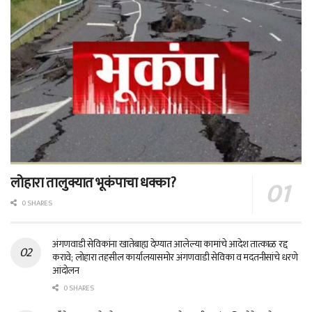
लोहारा तालुक्यात भूकंपाचा धक्का?
0 SHARES
अंगणवाडी सेविकांना खातेबाह्य देण्यात आलेल्या कामांचे आदेश तात्काळ रद्द
करावे; लोहारा तहसील कार्यालयासमोर अंगणवाडी सेविका व मदतनीसांचे धरणे
आंदोलन
0 SHARES