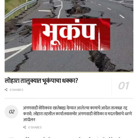
लोहारा तालुक्यात भूकंपाचा धक्का?
0 SHARES
अंगणवाडी सेविकांना खातेबाह्य देण्यात आलेल्या कामांचे आदेश तात्काळ रद्द
करावे; लोहारा तहसील कार्यालयासमोर अंगणवाडी सेविका व मदतनीसांचे धरणे
आंदोलन
0 SHARES