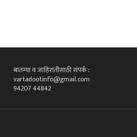
बातम्या व जाहिरातीसाठी संपर्क :
vartadootinfo@gmail.com
94207 44842