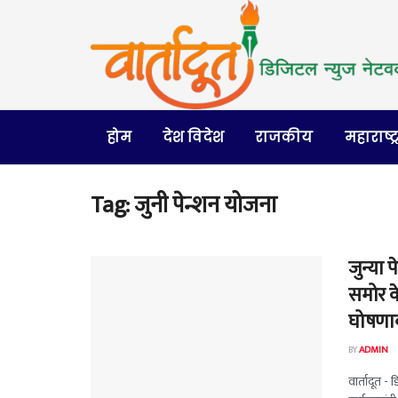
होम
देश विदेश
राजकीय
महाराष्ट्
Tag:
जुनी पेन्शन योजना
जुन्या
समोर क
घोषणा
BY
ADMIN
वार्तादूत -