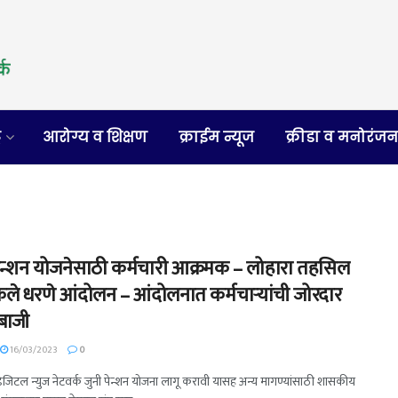
र
आरोग्य व शिक्षण
क्राईम न्यूज
क्रीडा व मनोरंज
 पेन्शन योजनेसाठी कर्मचारी आक्रमक – लोहारा तहसिल
ेले धरणे आंदोलन – आंदोलनात कर्मचाऱ्यांची जोरदार
बाजी
16/03/2023
0
 डिजिटल न्युज नेटवर्क जुनी पेन्शन योजना लागू करावी यासह अन्य मागण्यांसाठी शासकीय