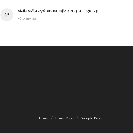
पोलीस पाटील पदाचे आरक्षण जाहीर; गावनिहाय आरक्षण पहा
0 SHARES
Home
Home Page
Sample Page