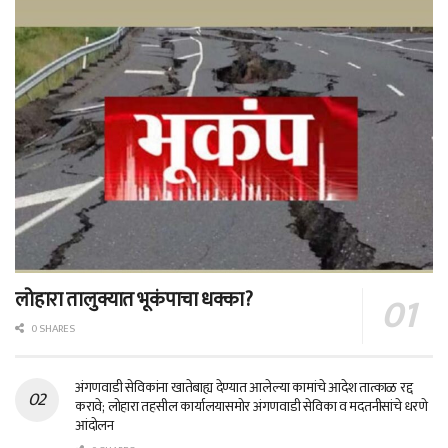
लोहारा तालुक्यात भूकंपाचा धक्का?
0 SHARES
अंगणवाडी सेविकांना खातेबाह्य देण्यात आलेल्या कामांचे आदेश तात्काळ रद्द
करावे; लोहारा तहसील कार्यालयासमोर अंगणवाडी सेविका व मदतनीसांचे धरणे
आंदोलन