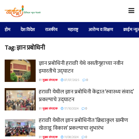
होम
देश विदेश
राजकीय
महाराष्ट्र
आरोग्य व शिक्षण
क्राईम न्यू
Tag:
ज्ञान प्रबोधिनी
ज्ञान प्रबोधिनी हराळी येथे वसतीगृहाच्या नवीन
इमारतीचे उद्घाटन
BY
मुख्य संपादक
07/07/2025
0
हराळी येथील ज्ञान प्रबोधिनी केंद्रात ‘स्वास्थ्य संवाद’
प्रकल्पाचे उद्घाटन
BY
मुख्य संपादक
17/10/2024
0
हराळी येथील ज्ञान प्रबोधिनीत ‘क्रिडाकुल ग्रामीण
खेळाडू विकास’ प्रकल्पाचा शुभारंभ
BY
मुख्य संपादक
11/08/2024
0