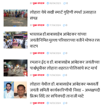
BY
मुख्य संपादक
06/04/2025
0
लोहारा येथे सखी स्मार्ट गृहिणी स्पर्धा उत्साहात
संपन्न
BY
मुख्य संपादक
17/04/2024
0
भारतरत्न डॉ.बाबासाहेब आंबेडकर यांच्या
जयंतीनिमित्त मुल्ला परिवाराच्या वतीने मोफत रस
वाटप
BY
मुख्य संपादक
14/04/2024
0
रमजान ईद व डॉ. बाबासाहेब आंबेडकर जयंतीच्या
पार्श्वभूमीवर लोहारा शहरात पोलिसांचे रूट मार्च
BY
मुख्य संपादक
11/04/2024
0
लोहारा‌ येथील डॉ. बाबासाहेब आंबेडकर मध्यवर्ती
जयंती समिती कार्यकारिणीची निवड – अध्यक्षपदी
प्रितम शिंदे तर सचिवपदी तानाजी माटे
BY
मुख्य संपादक
14/03/2024
0