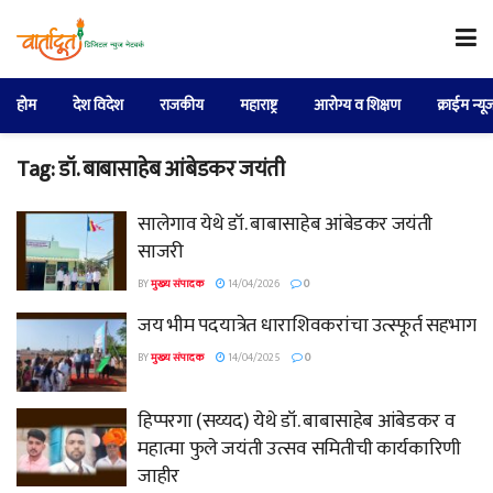
होम
देश विदेश
राजकीय
महाराष्ट्र
आरोग्य व शिक्षण
क्राईम न्यू
Tag:
डॉ. बाबासाहेब आंबेडकर जयंती
सालेगाव येथे डॉ. बाबासाहेब आंबेडकर जयंती
साजरी
BY
मुख्य संपादक
14/04/2026
0
जय भीम पदयात्रेत धाराशिवकरांचा उत्स्फूर्त सहभाग
BY
मुख्य संपादक
14/04/2025
0
हिप्परगा (सय्यद) येथे डॉ. बाबासाहेब आंबेडकर व
महात्मा फुले जयंती उत्सव समितीची कार्यकारिणी
जाहीर