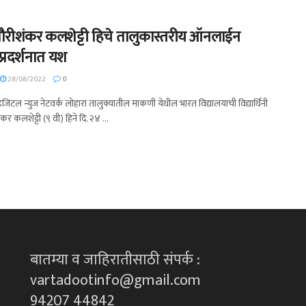
 गौरीशंकर कलशेट्टी हिचे तालुकास्तरीय ऑनलाईन
 प्रदर्शनात यश
28/08/2022
0
 डिजिटल न्युज नेटवर्क लोहारा तालुक्यातील माकणी येथील भारत विद्यालयाची विद्यार्थिनी
ंकर कलशेट्टी (९ वी) हिने दि. २४ ...
बातम्या व जाहिरातीसाठी संपर्क :
vartadootinfo@gmail.com
94207 44842