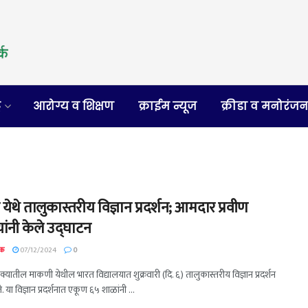
र
आरोग्य व शिक्षण
क्राईम न्यूज
क्रीडा व मनोरंज
ेथे तालुकास्तरीय विज्ञान प्रदर्शन; आमदार प्रवीण
यांनी केले उद्घाटन
दक
07/12/2024
0
क्यातील माकणी येथील भारत विद्यालयात शुक्रवारी (दि. ६) तालुकास्तरीय विज्ञान प्रदर्शन
 या विज्ञान प्रदर्शनात एकूण ६५ शाळांनी ...