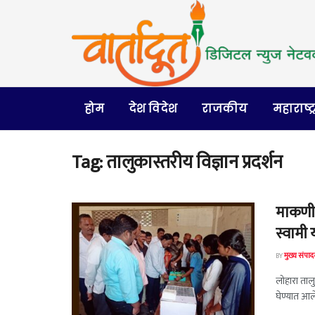
होम
देश विदेश
राजकीय
महाराष्ट्
Tag:
तालुकास्तरीय विज्ञान प्रदर्शन
माकणी य
स्वामी 
BY
मुख्य संपा
लोहारा तालु
घेण्यात आले.