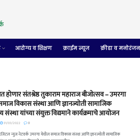
र
आरोग्य व शिक्षण
क्राईम न्यूज
क्रीडा व मनोरंज
ात होणार संतश्रेष्ठ तुकाराम महाराज बीजोत्सव – उमरगा
समाज विकास संस्था आणि ज्ञानज्योती सामाजिक
शीय संस्था यांच्या संयुक्त विद्यमाने कार्यक्रमाचे आयोजन
31/03/2022
0
- डिजिटल न्युज नेटवर्क उमरगा येथील समाज विकास संस्था आणि ज्ञानज्योती सामाजिक