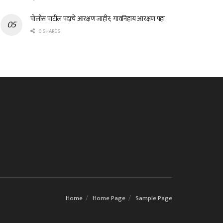
पोलीस पाटील पदाचे आरक्षण जाहीर; गावनिहाय आरक्षण पहा
0 SHARES
Home
Home Page
Sample Page