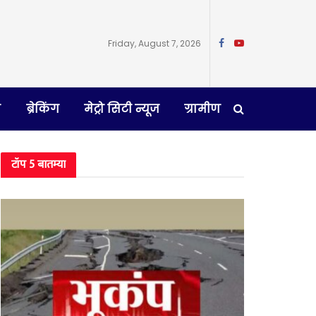
Friday, August 7, 2026
न
ब्रेकिंग
मेट्रो सिटी न्यूज
ग्रामीण
टॉप 5 बातम्या