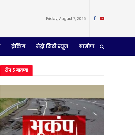
Friday, August 7, 2026
न
ब्रेकिंग
मेट्रो सिटी न्यूज
ग्रामीण
टॉप 5 बातम्या