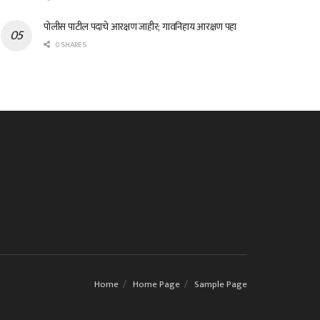
पोलीस पाटील पदाचे आरक्षण जाहीर; गावनिहाय आरक्षण पहा
0 SHARES
Home
Home Page
Sample Page