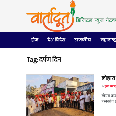
होम
देश विदेश
राजकीय
महाराष्ट्
Tag:
दर्पण दिन
लोहारा 
BY
मुख्य संपा
लोहारा शहरा
पत्रकारांचा