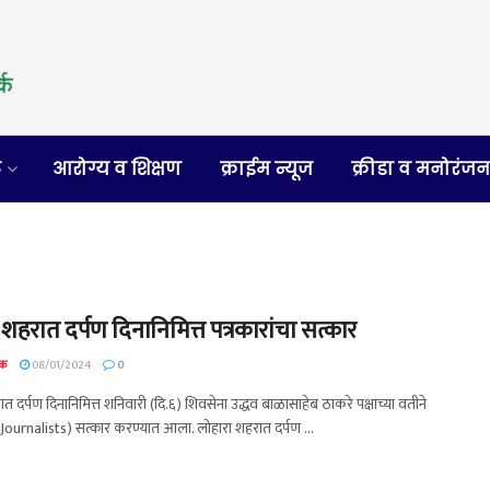
र
आरोग्य व शिक्षण
क्राईम न्यूज
क्रीडा व मनोरंज
शहरात दर्पण दिनानिमित्त पत्रकारांचा सत्कार
दक
08/01/2024
0
त दर्पण दिनानिमित्त शनिवारी (दि.६) शिवसेना उद्धव बाळासाहेब ठाकरे पक्षाच्या वतीने
 (Journalists) सत्कार करण्यात आला. लोहारा शहरात दर्पण ...