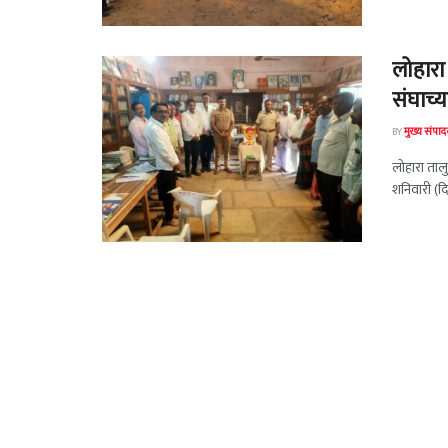
लोहारा
संघाच्
BY
मुख्य संपा
लोहारा ताल
शनिवारी (दि.