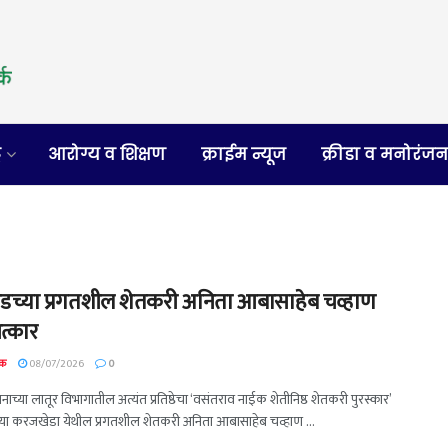
र
आरोग्य व शिक्षण
क्राईम न्यूज
क्रीडा व मनोरंज
च्या प्रगतशील शेतकरी अनिता आबासाहेब चव्हाण
त्कार
दक
08/07/2026
0
ासनाच्या लातूर विभागातील अत्यंत प्रतिष्ठेचा ‘वसंतराव नाईक शेतीनिष्ठ शेतकरी पुरस्कार’
लेल्या करजखेडा येथील प्रगतशील शेतकरी अनिता आबासाहेब चव्हाण ...