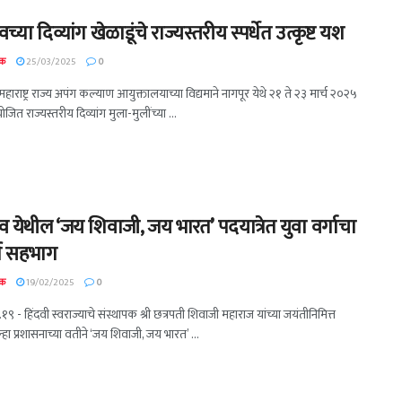
्या दिव्यांग खेळाडूंचे राज्यस्तरीय स्पर्धेत उत्कृष्ट यश
दक
25/03/2025
0
महाराष्ट्र राज्य अपंग कल्याण आयुक्तालयाच्या विद्यमाने नागपूर येथे २१ ते २३ मार्च २०२५
जित राज्यस्तरीय दिव्यांग मुला-मुलींच्या ...
 येथील ‘जय शिवाजी, जय भारत’ पदयात्रेत युवा वर्गाचा
र्त सहभाग
दक
19/02/2025
0
.१९ - हिंदवी स्वराज्याचे संस्थापक श्री छत्रपती शिवाजी महाराज यांच्या जयंतीनिमित्त
्हा प्रशासनाच्या वतीने ‘जय शिवाजी, जय भारत’ ...