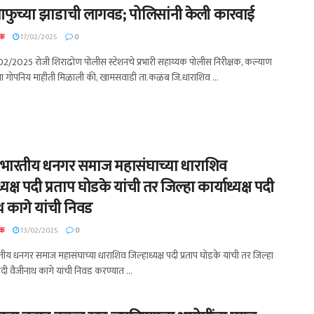
फुच्या झाडाची लागवड; पोलिसांनी केली कारवाई
दक
17/02/2025
0
02/2025 रोजी शिराढोण पोलीस स्टेशनचे प्रभारी सहाय्यक पोलीस निरीक्षक, कल्याण
ना गोपनिय माहीती मिळाली की, खामसवाडी ता.कळंब जि.धाराशिव ...
ारतीय धनगर समाज महासंघाच्या धाराशिव
्यक्ष पदी प्रताप घोडके यांची तर जिल्हा कार्याध्यक्ष पदी
थ कागे यांची निवड
दक
13/02/2025
0
य धनगर समाज महासंघाच्या धाराशिव जिल्हाध्यक्ष पदी प्रताप घोडके यांची तर जिल्हा
ष पदी वैजीनाथ कागे यांची निवड करण्यात ...