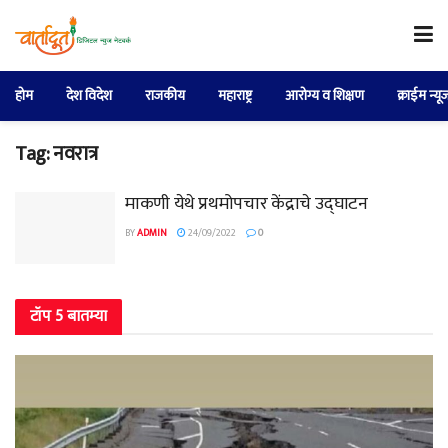
होम
देश विदेश
राजकीय
महाराष्ट्र
आरोग्य व शिक्षण
क्राईम न्यू
Tag:
नवरात्र
माकणी येथे प्रथमोपचार केंद्राचे उद्घाटन
BY
ADMIN
24/09/2022
0
टॉप 5 बातम्या