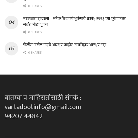
0 SHARES
मराठवाडा हादरला – अनेक ठिकाणी भूकंपाचे धक्के; १९९३ च्या भूकंपानंतर
सर्वात मोठा भूकंप
0 SHARES
पोलीस पाटील पदाचे आरक्षण जाहीर; गावनिहाय आरक्षण पहा
0 SHARES
बातम्या व जाहिरातीसाठी संपर्क :
vartadootinfo@gmail.com
94207 44842