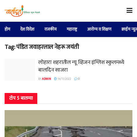
होम
देश विदेश
राजकीय
महाराष्ट्र
आरोग्य व शिक्षण
क्राईम न्यू
Tag:
पंडित जवाहरलाल नेहरू जयंती
लोहारा शहरातील न्यू व्हिजन इंग्लिश स्कुलमध्ये
बालदिन साजरा
BY
ADMIN
14/11/2022
0
टॉप 5 बातम्या