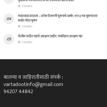
मुख्यमंत्री एकनाथ शिंदे यांच्या उपस्थितीत झाला प्रवेश
0 SHARES
मराठवाडा हादरला – अनेक ठिकाणी भूकंपाचे धक्के; १९९३ च्या भूकंपानंतर
सर्वात मोठा भूकंप
0 SHARES
पोलीस पाटील पदाचे आरक्षण जाहीर; गावनिहाय आरक्षण पहा
0 SHARES
बातम्या व जाहिरातीसाठी संपर्क :
vartadootinfo@gmail.com
94207 44842