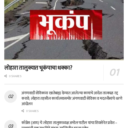
लोहारा तालुक्यात भूकंपाचा धक्का?
0 SHARES
अंगणवाडी सेविकांना खातेबाह्य देण्यात आलेल्या कामांचे आदेश तात्काळ रद्द
करावे; लोहारा तहसील कार्यालयासमोर अंगणवाडी सेविका व मदतनीसांचे धरणे
आंदोलन
0 SHARES
काँग्रेस (आय) चे लोहारा तालुकाध्यक्ष अमोल पाटील यांचा शिवसेनेत प्रवेश –