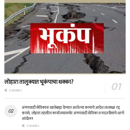
लोहारा तालुक्यात भूकंपाचा धक्का?
0 SHARES
अंगणवाडी सेविकांना खातेबाह्य देण्यात आलेल्या कामांचे आदेश तात्काळ रद्द
करावे; लोहारा तहसील कार्यालयासमोर अंगणवाडी सेविका व मदतनीसांचे धरणे
आंदोलन
0 SHARES