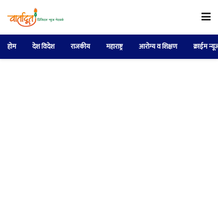
होम
देश विदेश
राजकीय
महाराष्ट्र
आरोग्य व शिक्षण
क्राईम न्यू