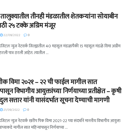
 तालुक्यातील तीनही मंडळातील शेतकऱ्यांना सोयाबीन
ी २५ टक्के अग्रिम मंजूर
22/09/2022
0
 डिजिटल न्युज नेटवर्क जिल्ह्यातील 40 महसूल मंडळापैकी 15 महसूल मंडळे विमा अग्रीम
रली पात्र ठरली आहेत. त्यातील ...
ीक विमा २०२१ – २२ ची फाईल मागील सात
ंपासून विभागीय आयुक्तांच्या निर्णयाच्या प्रतीक्षेत – कृषी
अब्दुल सत्तार यांनी यासंदर्भात सूचना देण्याची मागणी
21/09/2022
0
 डिजिटल न्युज नेटवर्क खरीप पिक विमा 2021-22 च्या संदर्भाने माननीय विभागीय आयुक्त
ंच्याकडे मागील सात महिन्यांपासून निर्णयाच्या ...