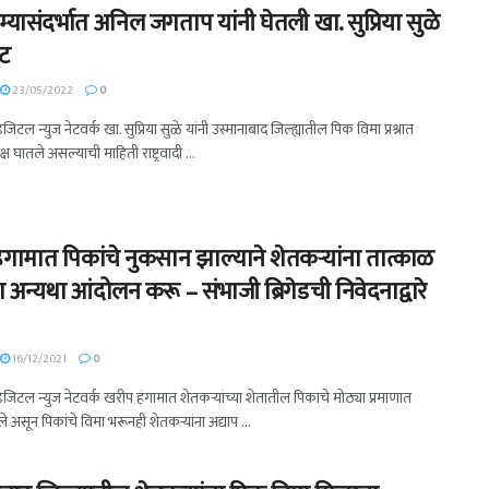
्यासंदर्भात अनिल जगताप यांनी घेतली खा. सुप्रिया सुळे
ेट
23/05/2022
0
डिजिटल न्युज नेटवर्क खा. सुप्रिया सुळे यांनी उस्मानाबाद जिल्ह्यातील पिक विमा प्रश्नात
ष घातले असल्याची माहिती राष्ट्रवादी ...
ंगामात पिकांचे नुकसान झाल्याने शेतकऱ्यांना तात्काळ
या अन्यथा आंदोलन करू – संभाजी ब्रिगेडची निवेदनाद्वारे
16/12/2021
0
 डिजिटल न्युज नेटवर्क खरीप हंगामात शेतकऱ्यांच्या शेतातील पिकाचे मोठ्या प्रमाणात
 असून पिकांचे विमा भरूनही शेतकऱ्यांना अद्याप ...