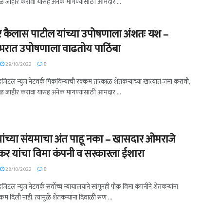
ळ जाहीर करावा यासह अनेक मागण्यांसाठी आमदार ...
कैलास पाटील यांच्या उपोषणाला अंशतः यश –
याभरात उपोषणाला वाढतोय पाठिंबा
29/10/2022
0
 डिजिटल न्युज नेटवर्क पिकविम्याची रक्कम तात्काळ शेतकऱ्यांच्या खात्यात जमा करावी,
ळ जाहीर करावा यासह अनेक मागण्यांसाठी आमदार ...
यांच्या संयमाचा अंत पाहू नका – खासदार ओमराजे
कर यांचा विमा कंपनी व सरकारला ईशारा
28/10/2022
0
डिजिटल न्युज नेटवर्क सर्वोच्च न्यायालयाने सांगूनही पीक विमा कंपनीने शेतकऱ्यांना
्कम दिली नाही. त्यामुळे शेतकऱ्यांना दिवाळी सण ...