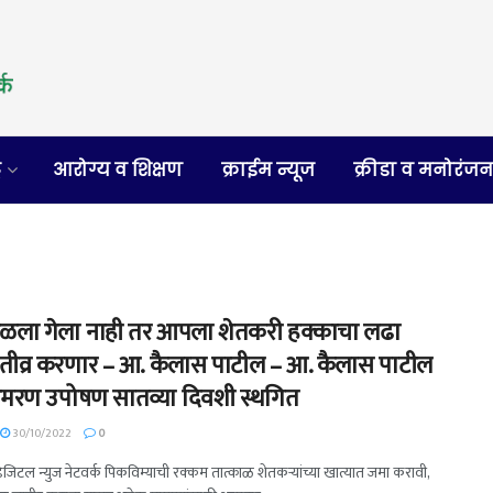
र
आरोग्य व शिक्षण
क्राईम न्यूज
क्रीडा व मनोरंज
ाळला गेला नाही तर आपला शेतकरी हक्काचा लढा
षा तीव्र करणार – आ. कैलास पाटील – आ. कैलास पाटील
आमरण उपोषण सातव्या दिवशी स्थगित
30/10/2022
0
 डिजिटल न्युज नेटवर्क पिकविम्याची रक्कम तात्काळ शेतकऱ्यांच्या खात्यात जमा करावी,