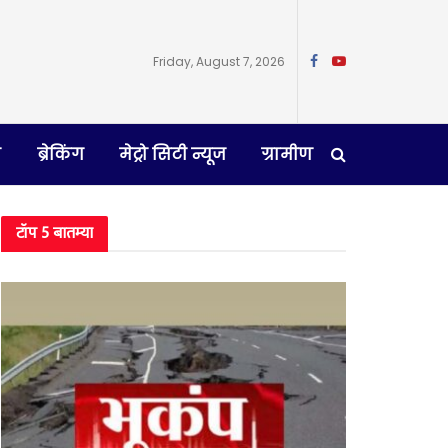
Friday, August 7, 2026
न
ब्रेकिंग
मेट्रो सिटी न्यूज
ग्रामीण
टॉप 5 बातम्या