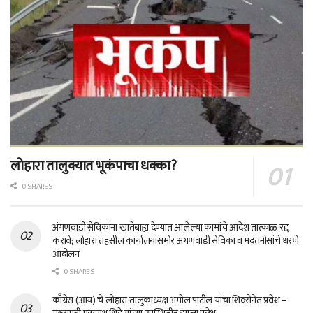
लोहारा तालुक्यात भूकंपाचा धक्का?
0 SHARES
अंगणवाडी सेविकांना खातेबाह्य देण्यात आलेल्या कामांचे आदेश तात्काळ रद्द
करावे; लोहारा तहसील कार्यालयासमोर अंगणवाडी सेविका व मदतनीसांचे धरणे
आंदोलन
0 SHARES
काँग्रेस (आय) चे लोहारा तालुकाध्यक्ष अमोल पाटील यांचा शिवसेनेत प्रवेश –