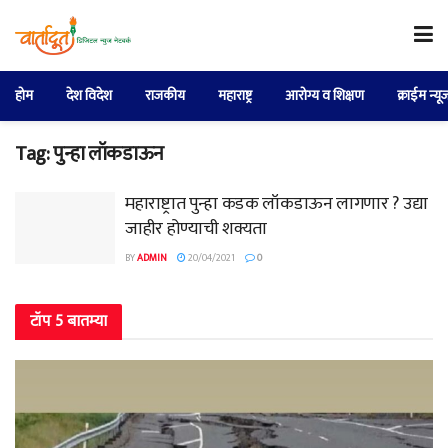
होम
देश विदेश
राजकीय
महाराष्ट्र
आरोग्य व शिक्षण
क्राईम न्यू
Tag:
पुन्हा लॉकडाऊन
महाराष्ट्रात पुन्हा कडक लॉकडाऊन लागणार ? उद्या
जाहीर होण्याची शक्यता
BY
ADMIN
20/04/2021
0
टॉप 5 बातम्या