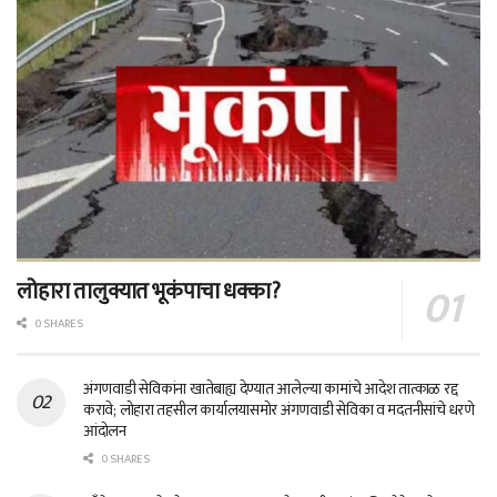
लोहारा तालुक्यात भूकंपाचा धक्का?
0 SHARES
अंगणवाडी सेविकांना खातेबाह्य देण्यात आलेल्या कामांचे आदेश तात्काळ रद्द
करावे; लोहारा तहसील कार्यालयासमोर अंगणवाडी सेविका व मदतनीसांचे धरणे
आंदोलन
0 SHARES