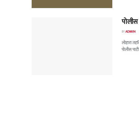
पोलीस 
BY
ADMIN
लोहारा तहसि
पोलीस पाटी