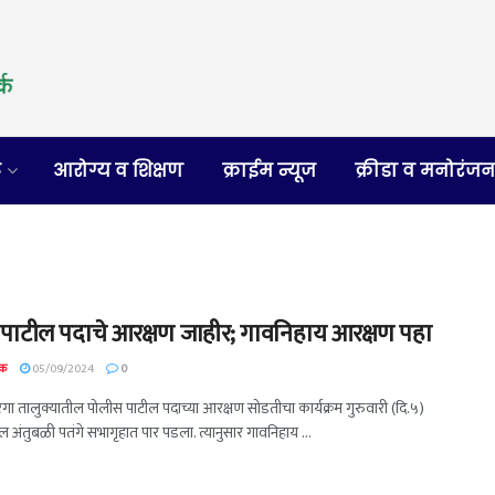
र
आरोग्य व शिक्षण
क्राईम न्यूज
क्रीडा व मनोरंज
पाटील पदाचे आरक्षण जाहीर; गावनिहाय आरक्षण पहा
दक
05/09/2024
0
रगा तालुक्यातील पोलीस पाटील पदाच्या आरक्षण सोडतीचा कार्यक्रम गुरुवारी (दि.५)
 अंतुबळी पतंगे सभागृहात पार पडला. त्यानुसार गावनिहाय ...