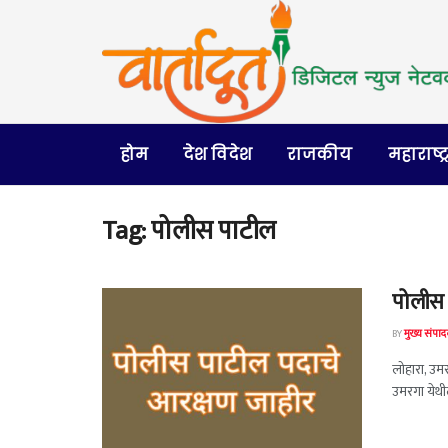
होम
देश विदेश
राजकीय
महाराष्ट्
Tag:
पोलीस पाटील
पोलीस 
BY
मुख्य संपा
लोहारा, उम
उमरगा येथील