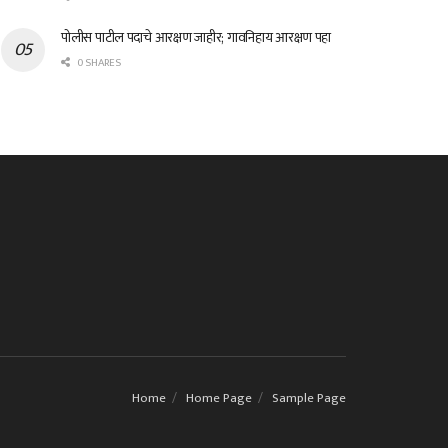
पोलीस पाटील पदाचे आरक्षण जाहीर; गावनिहाय आरक्षण पहा
0 SHARES
Home
Home Page
Sample Page