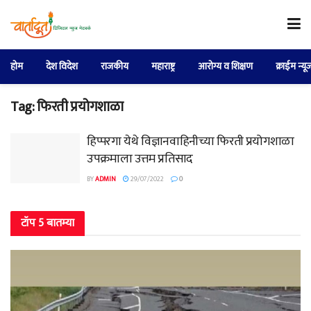
होम
देश विदेश
राजकीय
महाराष्ट्र
आरोग्य व शिक्षण
क्राईम न्यू
Tag:
फिरती प्रयोगशाळा
हिप्परगा येथे विज्ञानवाहिनीच्या फिरती प्रयोगशाळा
उपक्रमाला उत्तम प्रतिसाद
BY
ADMIN
29/07/2022
0
टॉप 5 बातम्या