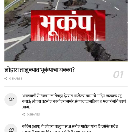
लोहारा तालुक्यात भूकंपाचा धक्का?
0 SHARES
अंगणवाडी सेविकांना खातेबाह्य देण्यात आलेल्या कामांचे आदेश तात्काळ रद्द
करावे; लोहारा तहसील कार्यालयासमोर अंगणवाडी सेविका व मदतनीसांचे धरणे
आंदोलन
0 SHARES
काँग्रेस (आय) चे लोहारा तालुकाध्यक्ष अमोल पाटील यांचा शिवसेनेत प्रवेश –