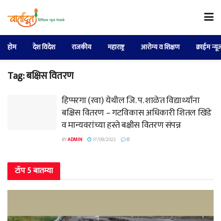
होम
देश विदेश
राजकीय
महाराष्ट्र
आरोग्य व शिक्षण
क्राईम न्यू
Tag:
बक्षिस वितरण
हिप्परगा (रवा) येथील जि. प. शाळेत विद्यार्थ्यांना
बक्षिस वितरण – गटविकास अधिकारी शितल खिंडे
व मान्यवरांच्या हस्ते बक्षीस वितरण संपन्न
BY
ADMIN
17/09/2022
0
टॉप 5 बातम्या