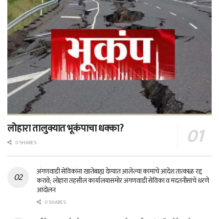
लोहारा तालुक्यात भूकंपाचा धक्का?
0 SHARES
अंगणवाडी सेविकांना खातेबाह्य देण्यात आलेल्या कामांचे आदेश तात्काळ रद्द
करावे; लोहारा तहसील कार्यालयासमोर अंगणवाडी सेविका व मदतनीसांचे धरणे
आंदोलन
0 SHARES