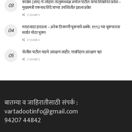
काँग्रेस (आय) चे लोहारा तालुकाध्यक्ष अमोल पाटील यांचा शिवसेनेत प्रवेश –
मुख्यमंत्री एकनाथ शिंदे यांच्या उपस्थितीत झाला प्रवेश
0 SHARES
मराठवाडा हादरला – अनेक ठिकाणी भूकंपाचे धक्के; १९९३ च्या भूकंपानंतर
सर्वात मोठा भूकंप
0 SHARES
पोलीस पाटील पदाचे आरक्षण जाहीर; गावनिहाय आरक्षण पहा
0 SHARES
बातम्या व जाहिरातीसाठी संपर्क :
vartadootinfo@gmail.com
94207 44842