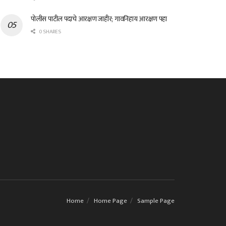
पोलीस पाटील पदाचे आरक्षण जाहीर; गावनिहाय आरक्षण पहा
0 SHARES
Home
Home Page
Sample Page