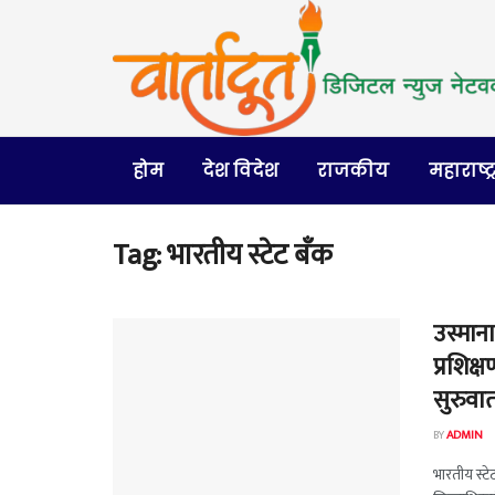
होम
देश विदेश
राजकीय
महाराष्ट्
Tag:
भारतीय स्टेट बँक
उस्माना
प्रशिक्
सुरुवा
BY
ADMIN
भारतीय स्टे