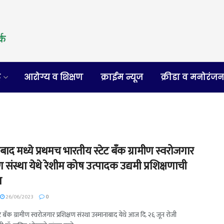
र
आरोग्य व शिक्षण
क्राईम न्यूज
क्रीडा व मनोरंज
बाद मध्ये प्रथमच भारतीय स्टेट बँक ग्रामीण स्वरोजगार
षण संस्था येथे रेशीम कोष उत्पादक उद्यमी प्रशिक्षणाची
त
26/06/2023
0
ट बँक ग्रामीण स्वरोजगार प्रशिक्षण संस्था उस्मानाबाद येथे आज दि. २६ जून रोजी