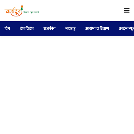
होम
देश विदेश
राजकीय
महाराष्ट्र
आरोग्य व शिक्षण
क्राईम न्यू