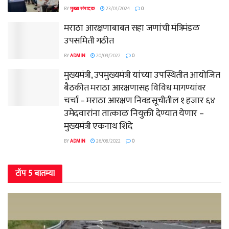
BY
मुख्य संपादक
23/01/2024
0
मराठा आरक्षणाबाबत सहा जणांची मंत्रिमंडळ
उपसमिती गठीत
BY
ADMIN
20/09/2022
0
मुख्यमंत्री, उपमुख्यमंत्री यांच्या उपस्थितीत आयोजित
बैठकीत मराठा आरक्षणासह विविध मागण्यांवर
चर्चा – मराठा आरक्षण निवडसूचीतील १ हजार ६४
उमेदवारांना तात्काळ नियुक्ती देण्यात येणार –
मुख्यमंत्री एकनाथ शिंदे
BY
ADMIN
26/08/2022
0
टॉप 5 बातम्या