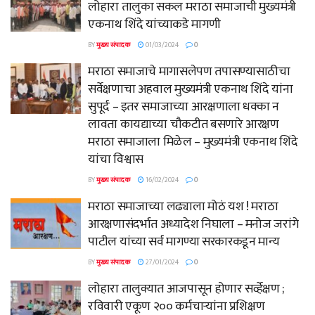
लोहारा तालुका सकल मराठा समाजाची मुख्यमंत्री
एकनाथ शिंदे यांच्याकडे मागणी
BY
मुख्य संपादक
01/03/2024
0
मराठा समाजाचे मागासलेपण तपासण्यासाठीचा
सर्वेक्षणाचा अहवाल मुख्यमंत्री एकनाथ शिंदे यांना
सुपूर्द – इतर समाजाच्या आरक्षणाला धक्का न
लावता कायद्याच्या चौकटीत बसणारे आरक्षण
मराठा समाजाला मिळेल – मुख्यमंत्री एकनाथ शिंदे
यांचा विश्वास
BY
मुख्य संपादक
16/02/2024
0
मराठा समाजाच्या लढ्याला मोठं यश ! मराठा
आरक्षणासंदर्भात अध्यादेश निघाला – मनोज जरांगे
पाटील यांच्या सर्व मागण्या सरकारकडून मान्य
BY
मुख्य संपादक
27/01/2024
0
लोहारा तालुक्यात आजपासून होणार सर्व्हेक्षण ;
रविवारी एकूण २०० कर्मचाऱ्यांना प्रशिक्षण