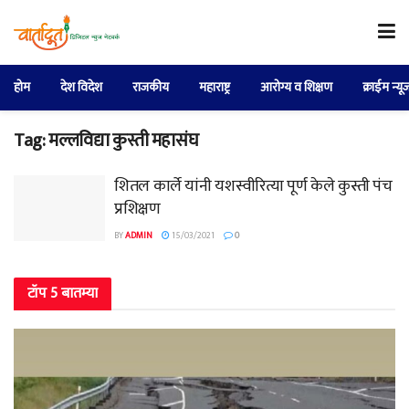
होम
देश विदेश
राजकीय
महाराष्ट्र
आरोग्य व शिक्षण
क्राईम न्यू
Tag:
मल्लविद्या कुस्ती महासंघ
शितल कार्ले यांनी यशस्वीरित्या पूर्ण केले कुस्ती पंच
प्रशिक्षण
BY
ADMIN
15/03/2021
0
टॉप 5 बातम्या