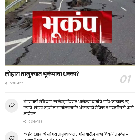
लोहारा तालुक्यात भूकंपाचा धक्का?
0 SHARES
अंगणवाडी सेविकांना खातेबाह्य देण्यात आलेल्या कामांचे आदेश तात्काळ रद्द
करावे; लोहारा तहसील कार्यालयासमोर अंगणवाडी सेविका व मदतनीसांचे धरणे
आंदोलन
0 SHARES
काँग्रेस (आय) चे लोहारा तालुकाध्यक्ष अमोल पाटील यांचा शिवसेनेत प्रवेश –