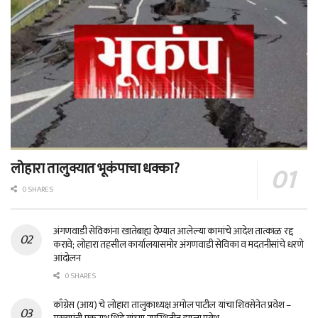
लोहारा तालुक्यात भूकंपाचा धक्का?
0 SHARES
अंगणवाडी सेविकांना खातेबाह्य देण्यात आलेल्या कामांचे आदेश तात्काळ रद्द
करावे; लोहारा तहसील कार्यालयासमोर अंगणवाडी सेविका व मदतनीसांचे धरणे
आंदोलन
0 SHARES
काँग्रेस (आय) चे लोहारा तालुकाध्यक्ष अमोल पाटील यांचा शिवसेनेत प्रवेश –