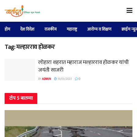
होम
देश विदेश
राजकीय
महाराष्ट्र
आरोग्य व शिक्षण
क्राईम न्यू
Tag:
मल्हारराव होळकर
लोहारा शहरात महाराज मल्हारराव होळकर यांची
जयंती साजरी
BY
ADMIN
16/03/2023
0
टॉप 5 बातम्या