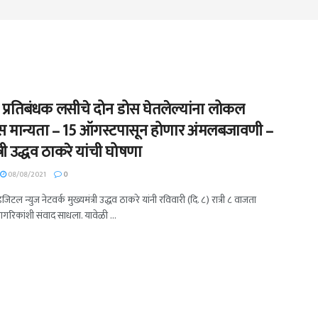
 प्रतिबंधक लसीचे दोन डोस घेतलेल्यांना लोकल
ास मान्यता – 15 ऑगस्टपासून होणार अंमलबजावणी –
त्री उद्धव ठाकरे यांची घोषणा
08/08/2021
0
डिजिटल न्युज नेटवर्क मुख्यमंत्री उद्धव ठाकरे यांनी रविवारी (दि. ८) रात्री ८ वाजता
ागरिकांशी संवाद साधला. यावेळी ...