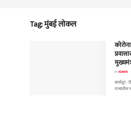
Tag:
मुंबई लोकल
कोरोना
प्रवास
मुख्यमं
BY
ADMIN
वार्तादूत - 
राज्यातील न