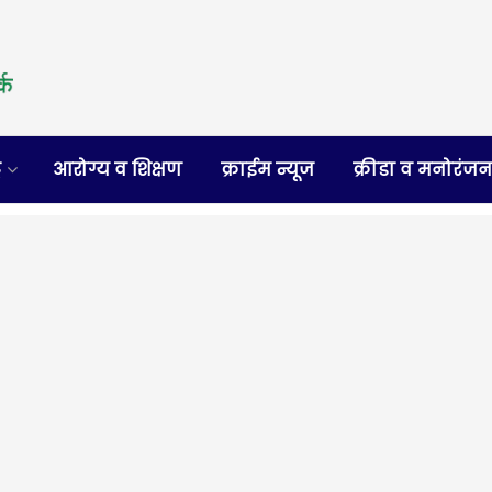
र
आरोग्य व शिक्षण
क्राईम न्यूज
क्रीडा व मनोरंज