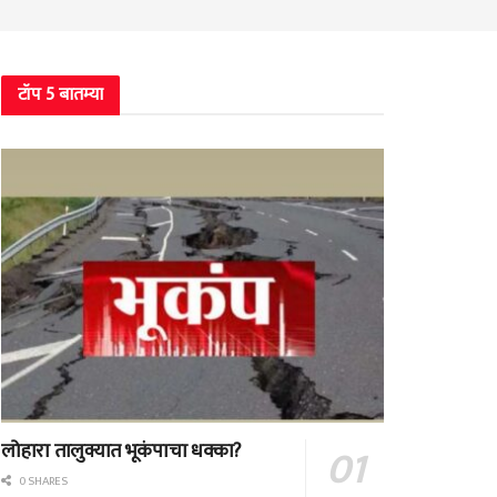
टॉप 5 बातम्या
लोहारा तालुक्यात भूकंपाचा धक्का?
0 SHARES