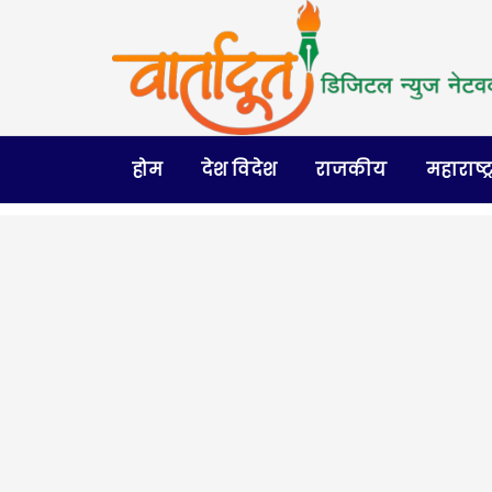
होम
देश विदेश
राजकीय
महाराष्ट्