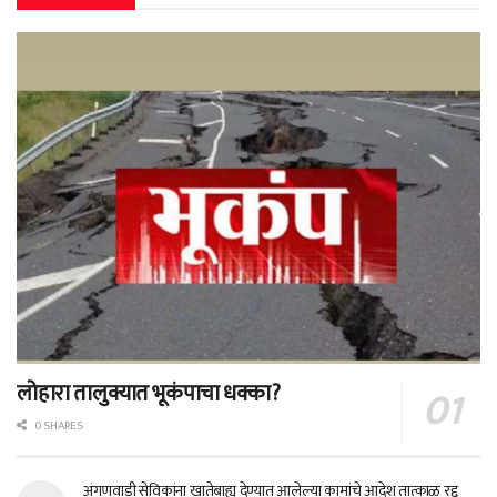
लोहारा तालुक्यात भूकंपाचा धक्का?
0 SHARES
अंगणवाडी सेविकांना खातेबाह्य देण्यात आलेल्या कामांचे आदेश तात्काळ रद्द