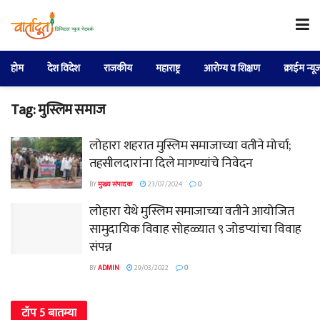
होम
देश विदेश
राजकीय
महाराष्ट्र
आरोग्य व शिक्षण
क्राईम न्यू
Tag:
मुस्लिम समाज
लोहारा शहरात मुस्लिम समाजाच्या वतीने मोर्चा;
तहसीलदारांना दिले मागण्यांचे निवेदन
BY
मुख्य संपादक
23/07/2024
0
लोहारा येथे मुस्लिम समाजाच्या वतीने आयोजित
सामुदायिक विवाह सोहळ्यात ९ जोडप्यांचा विवाह
संपन्न
BY
ADMIN
29/03/2022
0
टॉप 5 बातम्या