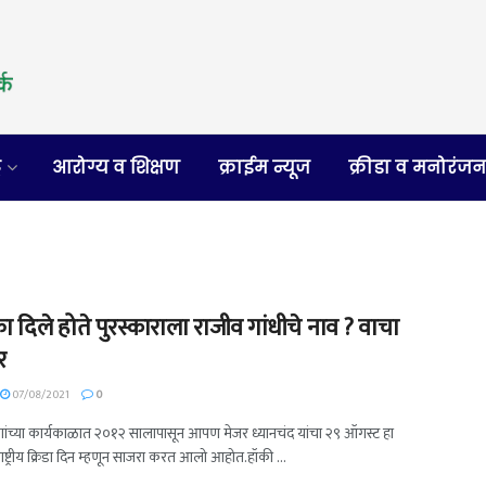
र
आरोग्य व शिक्षण
क्राईम न्यूज
क्रीडा व मनोरंज
ा दिले होते पुरस्काराला राजीव गांधीचे नाव ? वाचा
र
07/08/2021
0
ांच्या कार्यकाळात २०१२ सालापासून आपण मेजर ध्यानचंद यांचा २९ ऑगस्ट हा
ष्ट्रीय क्रिडा दिन म्हणून साजरा करत आलो आहोत.हॉकी ...