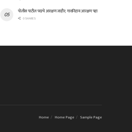
पोलीस पाटील पदाचे आरक्षण जाहीर; गावनिहाय आरक्षण पहा
0 SHARES
Home
Home Page
Sample Page