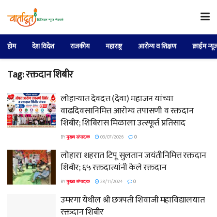
होम
देश विदेश
राजकीय
महाराष्ट्र
आरोग्य व शिक्षण
क्राईम न्यू
Tag:
रक्तदान शिबीर
लोहाऱ्यात देवदत्त (देवा) महाजन यांच्या
वाढदिवसानिमित्त आरोग्य तपासणी व रक्तदान
शिबीर; शिबिरास मिळाला उत्स्फूर्त प्रतिसाद
BY
मुख्य संपादक
03/07/2026
0
लोहारा शहरात टिपू सुलतान जयंतीनिमित्त रक्तदान
शिबीर; ६५ रक्तदात्यांनी केले रक्तदान
BY
मुख्य संपादक
28/11/2024
0
उमरगा येथील श्री छत्रपती शिवाजी महाविद्यालयात
रक्तदान शिबीर