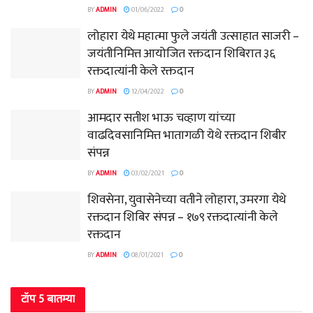
BY
ADMIN
01/06/2022
0
लोहारा येथे महात्मा फुले जयंती उत्साहात साजरी –
जयंतीनिमित्त आयोजित रक्तदान शिबिरात ३६
रक्तदात्यांनी केले रक्तदान
BY
ADMIN
12/04/2022
0
आमदार सतीश भाऊ चव्हाण यांच्या
वाढदिवसानिमित्त भातागळी येथे रक्तदान शिबीर
संपन्न
BY
ADMIN
03/02/2021
0
शिवसेना, युवासेनेच्या वतीने लोहारा, उमरगा येथे
रक्तदान शिबिर संपन्न – १७९ रक्तदात्यांनी केले
रक्तदान
BY
ADMIN
08/01/2021
0
टॉप 5 बातम्या