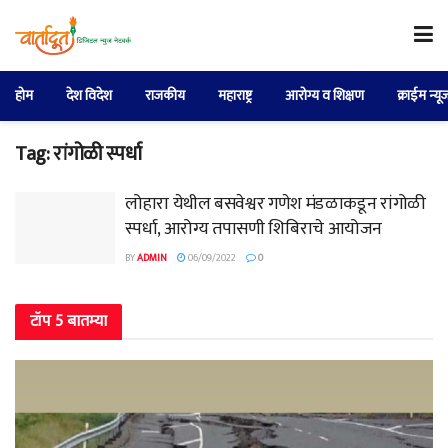
होम
देश विदेश
राजकीय
महाराष्ट्र
आरोग्य व शिक्षण
क्राईम न्यू
Tag:
रांगोळी स्पर्धा
लोहारा येथील बसवेश्वर गणेश मंडळाकडून रांगोळी
स्पर्धा, आरोग्य तपासणी शिबिराचे आयोजन
BY
ADMIN
06/09/2022
0
टॉप 5 बातम्या