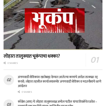
लोहारा तालुक्यात भूकंपाचा धक्का?
0 SHARES
अंगणवाडी सेविकांना खातेबाह्य देण्यात आलेल्या कामांचे आदेश तात्काळ रद्द
करावे; लोहारा तहसील कार्यालयासमोर अंगणवाडी सेविका व मदतनीसांचे धरणे
आंदोलन
0 SHARES
काँग्रेस (आय) चे लोहारा तालुकाध्यक्ष अमोल पाटील यांचा शिवसेनेत प्रवेश –