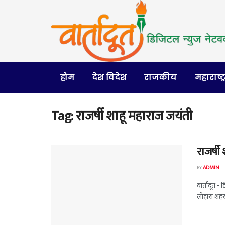
होम
देश विदेश
राजकीय
महाराष्ट्
Tag:
राजर्षी शाहू महाराज जयंती
राजर्ष
BY
ADMIN
वार्तादूत - 
लोहारा शहर