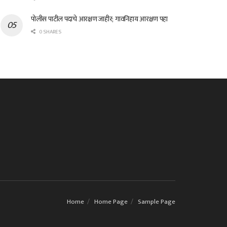
पोलीस पाटील पदाचे आरक्षण जाहीर; गावनिहाय आरक्षण पहा
0 SHARES
Home
Home Page
Sample Page