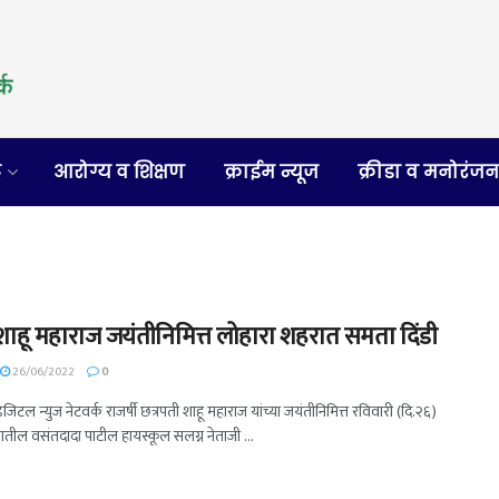
र
आरोग्य व शिक्षण
क्राईम न्यूज
क्रीडा व मनोरंज
ी शाहू महाराज जयंतीनिमित्त लोहारा शहरात समता दिंडी
26/06/2022
0
डिजिटल न्युज नेटवर्क राजर्षी छत्रपती शाहू महाराज यांच्या जयंतीनिमित्त रविवारी (दि.२६)
ातील वसंतदादा पाटील हायस्कूल सलग्न नेताजी ...