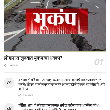
लोहारा तालुक्यात भूकंपाचा धक्का?
0 SHARES
अंगणवाडी सेविकांना खातेबाह्य देण्यात आलेल्या कामांचे आदेश तात्काळ रद्द
करावे; लोहारा तहसील कार्यालयासमोर अंगणवाडी सेविका व मदतनीसांचे धरणे
आंदोलन
0 SHARES
काँग्रेस (आय) चे लोहारा तालुकाध्यक्ष अमोल पाटील यांचा शिवसेनेत प्रवेश –