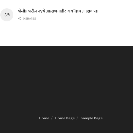
पोलीस पाटील पदाचे आरक्षण जाहीर; गावनिहाय आरक्षण पहा
0 SHARES
Home
Home Page
Sample Page