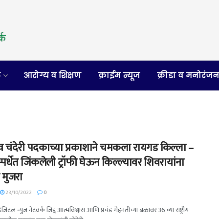
र
आरोग्य व शिक्षण
क्राईम न्यूज
क्रीडा व मनोरंज
 व चंदेरी पदकाच्या प्रकाशाने चमकला रायगड किल्ला –
ीय स्पर्धेत जिंकलेली ट्रॉफी घेऊन किल्ल्यावर शिवरायांना
 मुजरा
23/10/2022
0
डिजिटल न्युज नेटवर्क जिद्द आत्मविश्वास आणि प्रचंड मेहनतीच्या बळावर 36 व्या राष्ट्रीय