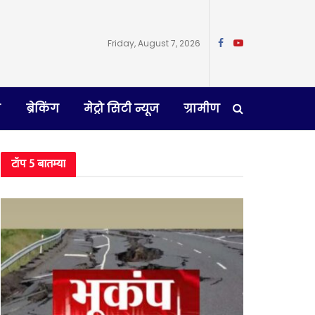
Friday, August 7, 2026
न
ब्रेकिंग
मेट्रो सिटी न्यूज
ग्रामीण
टॉप 5 बातम्या