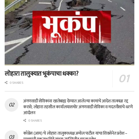
लोहारा तालुक्यात भूकंपाचा धक्का?
0 SHARES
अंगणवाडी सेविकांना खातेबाह्य देण्यात आलेल्या कामांचे आदेश तात्काळ रद्द
करावे; लोहारा तहसील कार्यालयासमोर अंगणवाडी सेविका व मदतनीसांचे धरणे
आंदोलन
0 SHARES
काँग्रेस (आय) चे लोहारा तालुकाध्यक्ष अमोल पाटील यांचा शिवसेनेत प्रवेश –