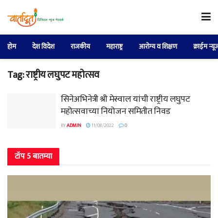
होम
देश विदेश
राजकीय
महाराष्ट्र
आरोग्य व शिक्षण
क्राईम न्यू
Tag:
राष्ट्रीय लघुपट महोत्सव
सिनेअभिनेत्री श्री मेस्वाल यांची राष्ट्रीय लघुपट
महोत्सवाच्या नियोजन समितीत निवड
BY
ADMIN
11/08/2022
0
टॉप 5 बातम्या